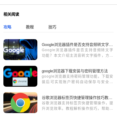
相关阅读
攻略
教程
技巧
Google浏览器插件是否支持音频转文字功能
Google浏览器插件是否支持音频转文字
功能？本文介绍主流音转文字插件，方便
用户实现语音内容的快速转录和文字生
成。
google浏览器下载安装与密码管理方法
google浏览器支持密码管理功能，下载安
装后可实现账户密码自动保存与安全配
置，保证用户登录操作便捷且信息安全可
靠。
谷歌浏览器标签页快捷管理操作技巧教程解析
谷歌浏览器支持标签页快捷管理操作，提
升浏览效率。教程解析操作技巧，帮助用
户快速切换和整理网页，实现多任务高效