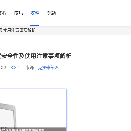
教程
技巧
攻略
专题
性及使用注意事项解析
式安全性及使用注意事项解析
-22
1
来源：
克罗米部落