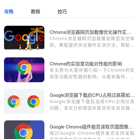
攻略
教程
技巧
Chrome浏览器网页加载慢优化操作实测方法
Chrome浏览器网页加载慢会降低浏览体
验，教程提供优化操作实测方法，帮助用
户提升网页访问速度。
Chrome的实验室功能对性能的影响
本文将为大家详细介绍一下Chrome的实
验室功能对性能的影响，从基本操作、性
能影响分析、未来展望等多个方面为大家
具体分析。
Google浏览器下载后CPU占用过高需如何优化配置
Google浏览器下载后出现CPU占用过高
问题，本文分析原因并提供优化浏览器性
能和系统设置的建议。
Google Chrome插件能否读取页面图像内容属性信息
探讨Google Chrome插件是否支持读取