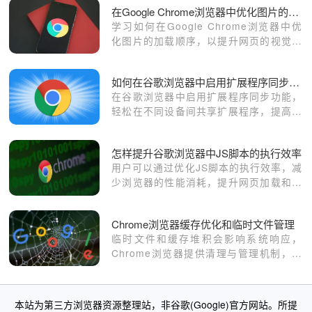
在Google Chrome浏览器中优化图片的加载顺序
学习如何在Google Chrome浏览器中优
化图片的加载顺序，以提升网页的视觉效
果和加载速度。
如何在谷歌浏览器中启用扩展程序同步不同设备共享
在谷歌浏览器中启用扩展程序同步功能，
轻松在不同设备间共享扩展程序，提高工
作效率。
怎样提升谷歌浏览器中JS脚本的执行效率
用户可以通过优化JS脚本的执行效率，减
少浏览器的性能消耗，提升网页加载和交
互体验。
Chrome浏览器缓存优化和临时文件管理
临时文件和缓存堆积会影响系统响应，
Chrome浏览器提供清理与管理机制，帮
助用户释放空间、加快页面与任务处理。
本站为第三方浏览器资源整理站，非谷歌(Google)官方网站。所提