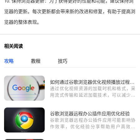
10. 保持浏览器更新：为了获得更好的性能和功能，建议保持浏
览器的更新。每次更新都会带来新的改进和修复，有助于提高浏
览器的整体表现。
相关阅读
攻略
教程
技巧
如何通过谷歌浏览器优化视频播放过程中的延迟
通过优化视频资源的加载时机和格式，采
用流式传输和延迟加载技术，可以减少视
频播放过程中的延迟，确保视频播放更加
流畅，避免卡顿和等待时间过长。
谷歌浏览器远程办公插件应用优化经验
谷歌浏览器远程办公插件应用可能影响协
作效率，优化经验分享帮助用户高效使
用。方法提升团队沟通与任务管理便捷
性。