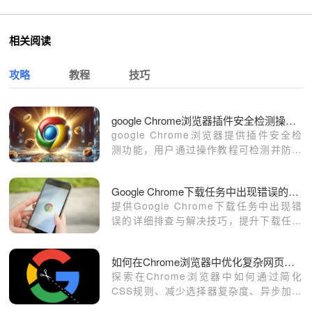
相关阅读
攻略
教程
技巧
google Chrome浏览器插件安全检测操作教程
google Chrome浏览器提供插件安全检
测功能，用户通过操作教程可检测并防范
扩展风险，保障浏览器运行稳定。
Google Chrome下载任务中出现错误的排查与解决技巧
提供Google Chrome下载任务中出现错
误的详细排查与解决技巧，提升下载任务
稳定性。
如何在Chrome浏览器中优化复杂网页中的CSS处理
探索在Chrome浏览器中如何通过简化
CSS规则、减少选择器复杂度、异步加载
CSS等方法来优化复杂网页中的CSS处