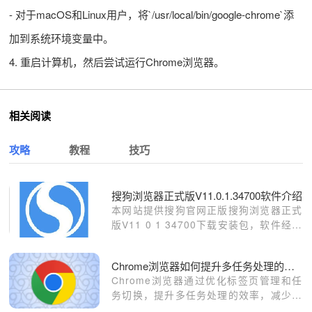
- 对于macOS和Linux用户，将`/usr/local/bin/google-chrome`添
加到系统环境变量中。
4. 重启计算机，然后尝试运行Chrome浏览器。
相关阅读
攻略
教程
技巧
搜狗浏览器正式版V11.0.1.34700软件介绍
本网站提供搜狗官网正版搜狗浏览器正式
版V11 0 1 34700下载安装包，软件经过
安全检测，无捆绑，无广告，操作简单方
便。
Chrome浏览器如何提升多任务处理的效率
Chrome浏览器通过优化标签页管理和任
务切换，提升多任务处理的效率，减少延
迟，提高工作流畅度。