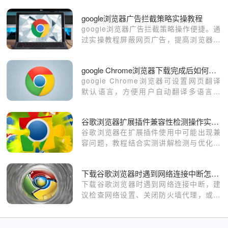
google浏览器广告拦截策略实操教程
google浏览器广告拦截策略操作便捷。通
过实操教程屏蔽网页广告，提高浏览器使
用效率，实现多任务操作高效流畅。
google Chrome浏览器下载完成后如何设置网页翻译默认语言
google Chrome浏览器可设置网页翻译
默认语言，方便用户自动翻译多语言网
页。优化语言设置，提高跨语言浏览体
验。
谷歌浏览器扩展插件兼容性检测操作实测解析
谷歌浏览器在扩展插件使用中可能出现兼
容问题，教程结合实测讲解检测与优化技
巧，帮助用户减少冲突并提升稳定性。
下载谷歌浏览器时遇到网络连接中断怎么办
下载谷歌浏览器时遇到网络连接中断，建
议检查网络设置、关闭防火墙代理，或更
换网络环境后重新下载，以保证下载过程
顺畅稳定。