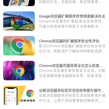
功能的方法，包括压缩、格式转换等，以
提升网页性能。
Google浏览器扩展程序异常排查解决办法
Google浏览器在扩展程序出现异常时，
可通过有效排查与修复方法快速解决，保
障插件正常运行，避免影响日常使用体
验。
Chrome浏览器的扩展程序安全性评估
探讨Chrome浏览器扩展程序的安全性评
估方法，帮助用户了解如何判断和选择安
全的扩展程序，避免潜在的安全风险和隐
私泄露。
Chrome浏览器页面背景全白怎么检查渲染异常
Chrome浏览器页面背景显示全白，可能
为渲染模块错误或脚本异常。检查浏览器
扩展及页面资源，解决显示问题。
谷歌浏览器多标签页浏览效率提升操作方法
谷歌浏览器提供多标签页浏览效率提升操
作方法，让用户高效整理和切换网页，提
高多任务处理能力。