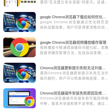
遇到“无法建立安全连接”的提示。这通常
与SSL证书错误、浏览器设置、网络环境
等因素有关。本文将详细介绍导致该问题
google Chrome浏览器下载后如何优化网页渲染和加载效果
的原因，并提供有效的解决方案，帮助用
google Chrome浏览器通过优化网页渲
户恢复正常访问。
染和加载效果，用户可获得更流畅的浏览
体验。结合缓存管理，提升访问速度。
google Chrome浏览器视频播放缓存管理
视频播放卡顿通常由缓存问题引起，本教
程提供缓存管理方法，包括自动清理、存
储优化及播放性能提升技巧。
Chrome浏览器更新提示失败无法升级的修复教程
遇到Chrome浏览器更新提示失败无法升
级问题时，用户可以检查网络连接、关闭
安全软件及手动下载安装包进行修复。
Chrome浏览器插件安装失败原因及修复方法
Chrome浏览器插件安装失败可能因网络
中断、版本冲突或权限不足导致，通过清
理缓存、重新安装等方法可修复。