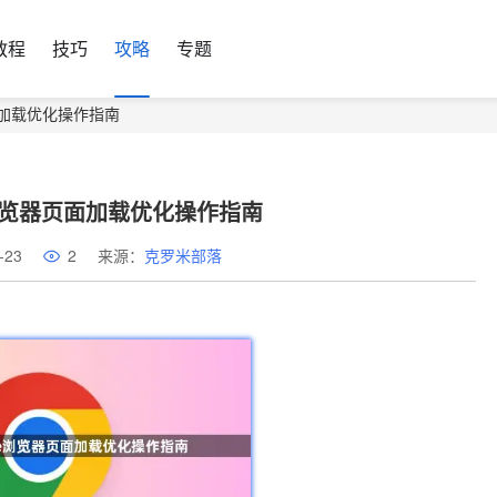
教程
技巧
攻略
专题
器页面加载优化操作指南
ome浏览器页面加载优化操作指南
-23
2
来源：
克罗米部落