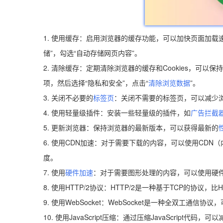
1. 使用缓存：启用浏览器的缓存功能，可以加快页面加载速
储”，勾选“自动存储网页内容”。
2. 清除缓存：定期清除浏览器的缓存和Cookies，可以
项，然后选择“隐私和安全”，点击“
清除浏览数据
”。
3. 关闭不必要的
标签页
：关闭不需要的标签页，可以减少
4. 使用轻量级插件：安装一些轻量级的插件，如
广告拦截
5. 更新浏览器：保持浏览器的最新版本，可以获得最新的
6. 使用CDN加速：对于需要下载的内容，可以使用CD
度。
7. 使用
硬件加速
：对于需要图形处理的内容，可以使用硬
8. 使用HTTP/2协议：HTTP/2是一种基于TCP的协议，
9. 使用WebSocket：WebSocket是一种全双工
10. 使用JavaScript压缩：通过压缩JavaScript