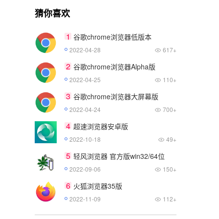
猜你喜欢
1
谷歌chrome浏览器低版本
2022-04-28
617+
2
谷歌chrome浏览器Alpha版
2022-04-25
110+
3
谷歌chrome浏览器大屏幕版
2022-04-24
700+
4
超速浏览器安卓版
2022-10-18
49+
5
轻风浏览器 官方版win32/64位
2022-09-06
150+
6
火狐浏览器35版
2022-11-09
112+