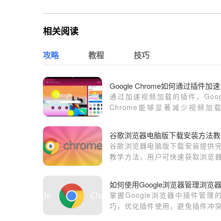
相关阅读
攻略
教程
技巧
Goo
通过加速视频加载的插件，Goog
Chrome能够显著减少视频加
间，让用户享受更流畅的视频播
验。
谷歌浏览器电脑版下载安装方法教
谷歌浏览器电脑版下载安装提供
教学方法，用户可快速获取浏览
完成基础配置，轻松上手使用。
掌握Google浏览器中插件管理
巧，优化插件使用，避免插件冲
提高浏览器效率。