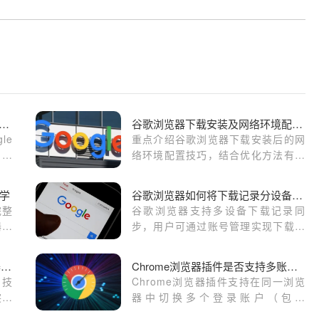
gle Chrome如何通过插件加速视频加载体验
谷歌浏览器下载安装及网络环境配置优化全攻略
le
重点介绍谷歌浏览器下载安装后的网
载时
络环境配置技巧，结合优化方法有效
放体
提升浏览速度和稳定性，保障浏览体
验流畅无卡顿，适合希望改善网络连
学
谷歌浏览器如何将下载记录分设备进行管理
接的用户参考。
完整
谷歌浏览器支持多设备下载记录同
器并
步，用户可通过账号管理实现下载任
务分类和跨设备查看。
如何使用Google浏览器管理浏览器插件
Chrome浏览器插件是否支持多账户管理
的技
Chrome浏览器插件支持在同一浏览
突，
器中切换多个登录账户（包括
Cookie、历史和书签），方便用户