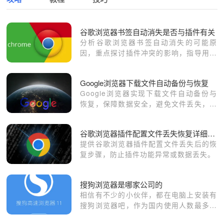
谷歌浏览器书签自动消失是否与插件有关
分析谷歌浏览器书签自动消失的可能原
因，重点探讨插件冲突的影响，指导用户
排查并恢复书签数据。
Google浏览器下载文件自动备份与恢复
Google浏览器实现下载文件自动备份与
恢复，保障数据安全，避免文件丢失，提
升用户体验。
谷歌浏览器插件配置文件丢失恢复详细步骤
提供谷歌浏览器插件配置文件丢失后的恢
复步骤，防止插件功能异常或数据丢失。
搜狗浏览器是哪家公司的
相信有不少的小伙伴，都在电脑上安装有
搜狗浏览器吧，作为国内使用人数最多的
浏览器之一，搜狗浏览器凭借其智能高速