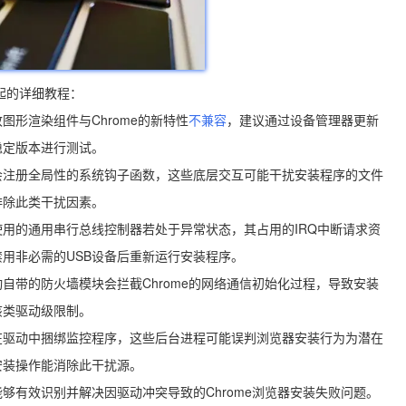
起的详细教程：
形渲染组件与Chrome的新特性
不兼容
，建议通过设备管理器更新
稳定版本进行测试。
会注册全局性的系统钩子函数，这些底层交互可能干扰安装程序的文件
排除此类干扰因素。
使用的通用串行总线控制器若处于异常状态，其占用的IRQ中断请求资
用非必需的USB设备后重新运行安装程序。
动自带的防火墙模块会拦截Chrome的网络通信初始化过程，导致安装
该类驱动级限制。
在驱动中捆绑监控程序，这些后台进程可能误判浏览器安装行为为潜在
安装操作能消除此干扰源。
够有效识别并解决因驱动冲突导致的Chrome浏览器安装失败问题。