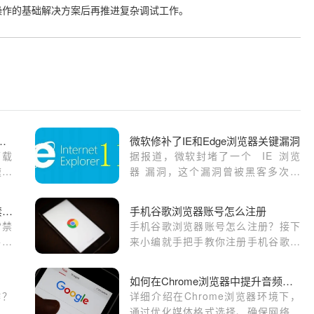
操作的基础解决方案后再推进复杂调试工作。
ome浏览器快速下载和安装流程
微软修补了IE和Edge浏览器关键漏洞
下载
据报道，微软封堵了一个 IE 浏览
速部
器 漏洞，这个漏洞曾被黑客多次利
功能
用来夺取服务器控制权。今年 1
月，谷歌警告安全研究
Google Chrome下载文件总提示“禁止访问”如何处理
手机谷歌浏览器账号怎么注册
“禁
手机谷歌浏览器账号怎么注册？接下
件限
来小编就手把手教你注册手机谷歌浏
全软
览器账号，希望能够给大家带来帮
助。
如何在Chrome浏览器中提升音频和视频的加载稳定性
作？
详细介绍在Chrome浏览器环境下，
me
通过优化媒体格式选择、确保网络稳