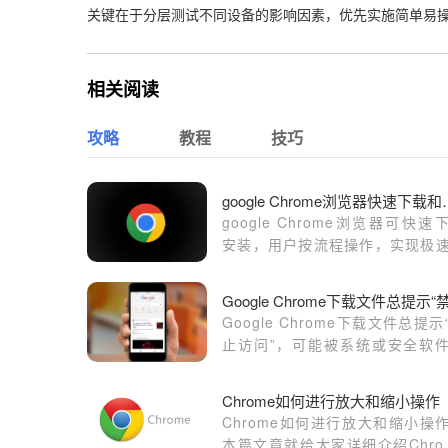
关键在于分层测试不同设备的影响因素，优先实施简单易
相关阅读
攻略
教程
技巧
google Chr
google Chrome浏览器可快速
安装，用户按流程操作，实现极
署和高效启用，同时确保浏览器
完整、稳定运行和安全使用。
Google Chrome下载文件总提示
止访问”，可能被系统或安全软
制，建议调整权限设置或关闭安
件干扰。
Chrome如何进行放大和缩小操作
Chrome如何进行放大和缩小操
本篇文章就给大家详细介绍Chro