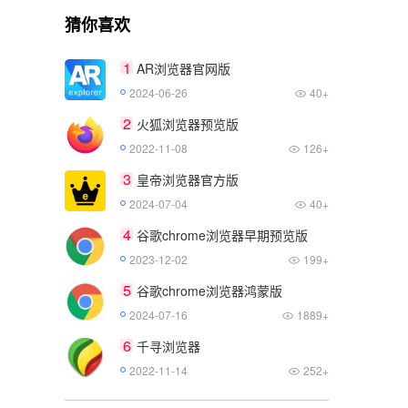
猜你喜欢
1
AR浏览器官网版
2024-06-26
40+
2
火狐浏览器预览版
2022-11-08
126+
3
皇帝浏览器官方版
2024-07-04
40+
4
谷歌chrome浏览器早期预览版
2023-12-02
199+
5
谷歌chrome浏览器鸿蒙版
2024-07-16
1889+
6
千寻浏览器
2022-11-14
252+