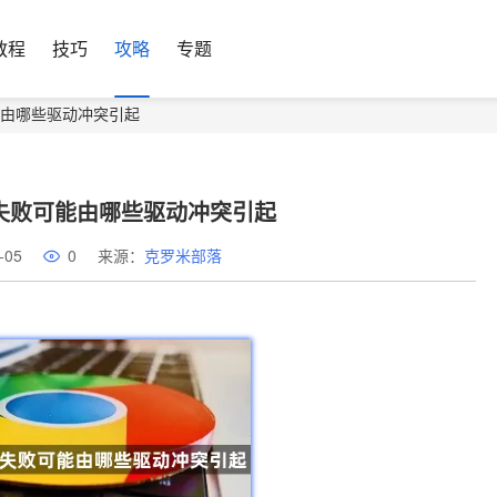
教程
技巧
攻略
专题
可能由哪些驱动冲突引起
装失败可能由哪些驱动冲突引起
-05
0
来源：
克罗米部落