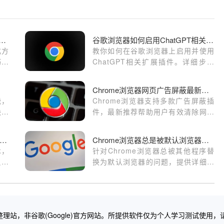
le浏览器下载文件夹权限优化方案
谷歌浏览器如何启用ChatGPT相关扩展插件
化方
教你如何在谷歌浏览器上启用并使用
巧，
ChatGPT相关扩展插件。详细步骤
理效
指南帮助用户快速安装并开始使用这
些强大的AI插件，提升工作和生活效
Chrome浏览器网页广告屏蔽最新插件推荐
率。
能，
Chrome浏览器支持多款广告屏蔽插
快速
件，最新推荐帮助用户有效清除网页
升跨
广告，提升浏览体验。
多样
歌浏览器大气电泳显示技术户外阅读方案
Chrome浏览器总是被默认浏览器替换怎么办
术，
针对Chrome浏览器总被其他程序替
反射
换为默认浏览器的问题，提供详细的
端光
设置恢复方法，保障用户正常使用
读界
Chrome浏览器。
理站，非谷歌(Google)官方网站。所提供软件仅为个人学习测试使用，