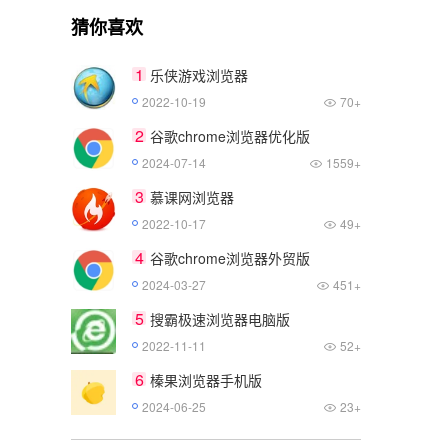
猜你喜欢
1
乐侠游戏浏览器
2022-10-19
70+
2
谷歌chrome浏览器优化版
2024-07-14
1559+
3
慕课网浏览器
2022-10-17
49+
4
谷歌chrome浏览器外贸版
2024-03-27
451+
5
搜霸极速浏览器电脑版
2022-11-11
52+
6
榛果浏览器手机版
2024-06-25
23+