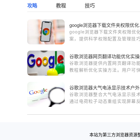
攻略
教程
技巧
goog
google浏览器下载文件夹权限优
案，提供科学权限配置及管理技
保障文件夹安全访问同时提升管
率。
谷歌浏览器网页翻译功能优化实操
谷歌浏览器提供内置网页翻译功
教程解析优化实操方法。用户可
完成多语言切换与翻译设置，提
语言浏览体验，满足学习与工作
谷
化需求。
谷歌浏览器整合大气电泳显示技
通过电荷粒子动态重组实现屏幕
率智能调节，在沙漠、极地等极
照环境下仍能保持清晰可视的阅
面。
本站为第三方浏览器资源整