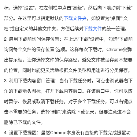
标，选择“设置”，在左侧栏中点击“高级”，然后向下滚动到“下载”
部分。在这里可以指定默认的
下载文件夹
，如设置为“桌面”“文
档”或自定义的其他文件夹，方便后续对
下载文件
的统一管理。
2. 启用下载前询问保存位置：在上述“下载”设置中，勾选“下载前
询问每个文件的保存位置”选项。这样每次下载时，Chrome会弹
出提示框，让你选择文件的保存路径，避免文件被误存到不想要
的位置，同时也能更灵活地根据文件类型和用途进行分类保存。
3. 利用下载内容窗口管理：当有下载任务时，可点击浏览器右下
角的下载箭头图标，打开下载内容窗口。在该窗口中，你可以随
时暂停、恢复或取消下载任务。对于多个下载任务，可以右键点
击不需要的任务，选择“删除”来清除下载记录，但要注意这不会
删除已下载的文件。
4. 设置下载提醒：虽然Chrome本身没有直接的下载完成提醒功