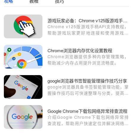
攻略
教程
技巧
游戏玩家必备：Chrome v125版游戏手柄API支持教程
Chrome v125版游戏手柄API支持教程，
帮助游戏玩家更好地连接和使用游戏手
柄，提升游戏体验和控制精度，打造流畅
的游戏体验。
Chrome浏览器内存优化设置教程
Chrome浏览器提供多种内存管理策略，
帮助减少内存占用提升浏览流畅度。
google浏览器书签智能管理操作技巧分享
google浏览器具备书签智能管理功能，掌
握操作技巧后可快速整理与分类，提高收
藏使用效率与便捷性。
Google Chrome下载包网络异常排查流程
介绍Google Chrome下载包网络异常排
查流程，帮助用户快速定位并解决网络相
关问题，保障下载稳定。