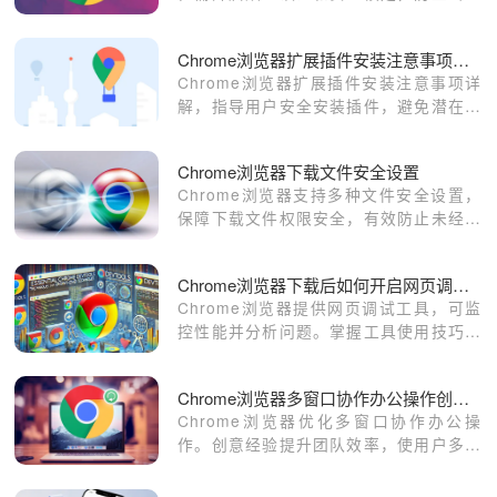
泄露，保障账号信息安全。
Chrome浏览器扩展插件安装注意事项详解
Chrome浏览器扩展插件安装注意事项详
解，指导用户安全安装插件，避免潜在风
险。
Chrome浏览器下载文件安全设置
Chrome浏览器支持多种文件安全设置，
保障下载文件权限安全，有效防止未经授
权访问和数据泄露。
Chrome浏览器下载后如何开启网页调试工具监控性能
Chrome浏览器提供网页调试工具，可监
控性能并分析问题。掌握工具使用技巧，
提升网页开发和测试效率。
Chrome浏览器多窗口协作办公操作创意经验
Chrome浏览器优化多窗口协作办公操
作。创意经验提升团队效率，使用户多任
务处理更加顺畅，提高整体办公效率。