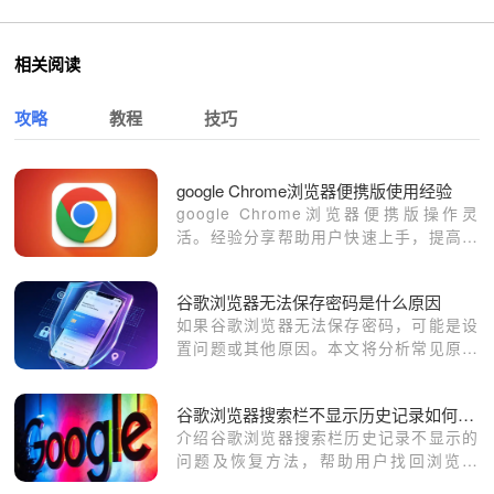
相关阅读
攻略
教程
技巧
google Chrome浏览器便携版使用经验
google Chrome浏览器便携版操作灵
活。经验分享帮助用户快速上手，提高使
用效率，并优化便携设备的浏览体验。
谷歌浏览器无法保存密码是什么原因
如果谷歌浏览器无法保存密码，可能是设
置问题或其他原因。本文将分析常见原因
并提供解决方法，帮助您恢复密码保存功
能，保障账户安全。
谷歌浏览器搜索栏不显示历史记录如何恢复
介绍谷歌浏览器搜索栏历史记录不显示的
问题及恢复方法，帮助用户找回浏览记
录。