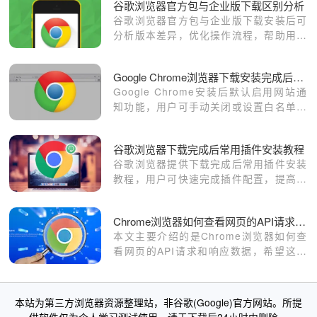
谷歌浏览器官方包与企业版下载区别分析
谷歌浏览器官方包与企业版下载安装后可
分析版本差异，优化操作流程，帮助用户
选择最佳版本，实现高效、安全的浏览器
使用体验。
Google Chrome浏览器下载安装完成后通知权限管理技巧
Google Chrome安装后默认启用网站通
知功能，用户可手动关闭或设置白名单，
防止频繁弹窗干扰浏览体验。
谷歌浏览器下载完成后常用插件安装教程
谷歌浏览器提供下载完成后常用插件安装
教程，用户可快速完成插件配置，提高浏
览器功能使用效率，优化日常操作体验和
启动速度。
Chrome浏览器如何查看网页的API请求和响应数据
本文主要介绍的是Chrome浏览器如何查
看网页的API请求和响应数据，希望这一
份操作教程，可以帮助各位用户更好地使
用Chrome浏览器。
本站为第三方浏览器资源整理站，非谷歌(Google)官方网站。所提