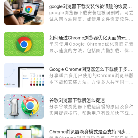
google浏览器下载安装包被误删的恢复方法
google浏览器下载安装包被误删时，可尝
试从回收站恢复，或使用文件恢复软件找
回，确保下载包完整后再进行安装。
如何通过Chrome浏览器优化页面的元素显示速度
学习使用Google Chrome优化页面元素
显示速度的方法，包括图片懒加载、优先
级调整等。
Google Chrome浏览器怎么下载便于多用户使用版本
分享适合多用户使用的Chrome浏览器版
本下载和安装方法，方便多人共享同一设
备。
谷歌浏览器下载慢怎么提速
分享谷歌浏览器下载速度慢的原因及多种
实用提速技巧，帮助用户有效加快下载速
度。
Chrome浏览器隐身模式是否支持同步账户数据
解析Chrome浏览器隐身模式与账户数据