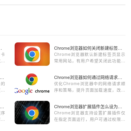
开后网页卡死怎么重启插件
Chrome浏览器如何关闭新建标签页自动显示常用网站
页卡
Chrome浏览器默认新建标签页显示
或清
常用网站，有用户希望关闭此功能，
可通过设置关闭页面快捷访问，实现
自定义空白页效果。
歌浏览器中提升网页图片显示的最佳方法
Chrome浏览器如何通过网络请求优化提升页面加载速度
示的
优化Chrome浏览器中的网络请求顺
更好
序和策略，提升页面加载速度，改善
用户体验。
歌浏览器下载安装时遇到程序崩溃如何排查
Chrome浏览器扩展插件怎么设为仅在特定页面运行
程序
Chrome浏览器支持设置扩展插件仅
障安
在指定页面运行，用户可通过权限配
置提升浏览安全和效率。