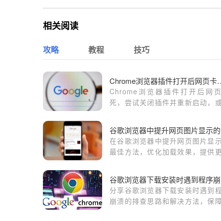
相关阅读
攻略
教程
技巧
Chrome浏览器插件打
Chrome浏览器插件打开后网
死，尝试关闭插件并重新启动，
理缓存，恢复浏览器流畅运行。
谷
在谷歌浏览器中提升网页图片显
最佳方法，优化加载效果，提供
的视觉体验。
谷
分享谷歌浏览器下载安装时遇到
崩溃的排查思路和解决方法，保
装顺利完成。