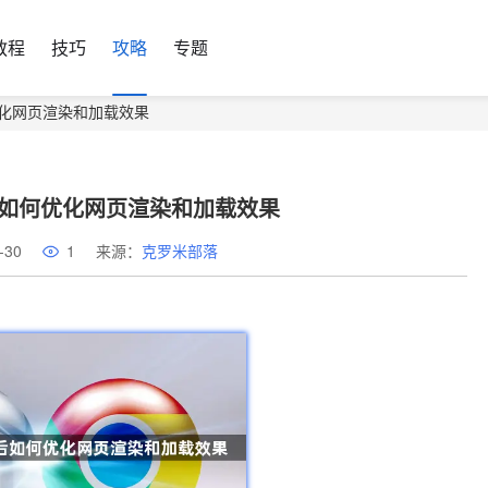
教程
技巧
攻略
专题
何优化网页渲染和加载效果
载后如何优化网页渲染和加载效果
-30
1
来源：
克罗米部落