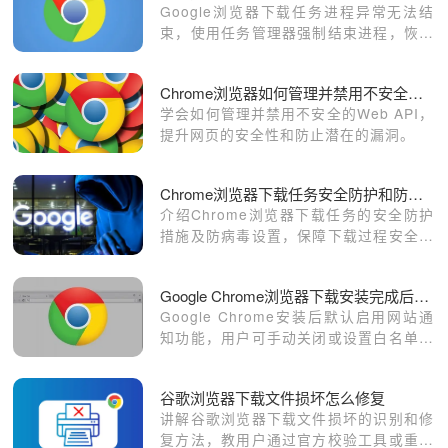
Google浏览器下载任务进程异常无法结
束，使用任务管理器强制结束进程，恢复
浏览器正常工作。
Chrome浏览器如何管理并禁用不安全的Web API
学会如何管理并禁用不安全的Web API，
提升网页的安全性和防止潜在的漏洞。
Chrome浏览器下载任务安全防护和防病毒设置
介绍Chrome浏览器下载任务的安全防护
措施及防病毒设置，保障下载过程安全，
防止恶意软件和病毒入侵。
Google Chrome浏览器下载安装完成后通知权限管理技巧
Google Chrome安装后默认启用网站通
知功能，用户可手动关闭或设置白名单，
防止频繁弹窗干扰浏览体验。
谷歌浏览器下载文件损坏怎么修复
讲解谷歌浏览器下载文件损坏的识别和修
复方法，教用户通过官方校验工具或重新