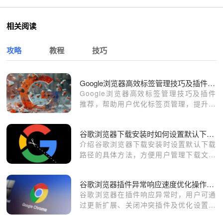
相关阅读
攻略
教程
技巧
Google浏览器高效标签管理技巧及插件推荐
Google浏览器高效标签管理技巧及插件
推荐，帮助用户优化标签页管理，提升浏
览效率与操作便捷性。
谷歌浏览器下载安装时如何设置默认下载路径
介绍谷歌浏览器下载安装时设置默认下载
路径的具体方法，方便用户管理下载文件
位置。
谷歌浏览器插件异常响应速度优化操作技巧
谷歌浏览器在插件响应异常时，用户可通
过更新扩展、关闭冲突插件及优化设置来
提升运行速度，保障扩展功能的稳定使