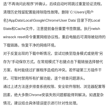
选“不再询问此程序”并确认，后续启动时将跳过重复验证流程。
清理历史残留配置能排除隐性故障。删除`C:\Users\[用户
名]\AppData\Local\Google\Chrome\User Data`目录下的Local
State和Cache文件，注意提前备份重要书签数据。执行netsh
winsock reset命令重置网络协议栈，重启电脑后可清除被劫持的
下载链路，恢复干净的网络环境。
对于反复出现的下载中断情况，尝试切换至隐身模式或使用“另
存为”手动保存方式。在常规模式下右键点击下载链接选择替代
方案，有时能绕过扩展程序造成的冲突。若怀疑第三方插件干
扰，可暂时禁用所有扩展功能，逐个排查问题源头。
通过上述方法逐步排查系统权限、安全软件限制、浏览器配置等
因素，绝大多数Chrome安装失败问题都能得到解决。如遇复杂
情况，建议结合具体错误提示进行针对性处理。