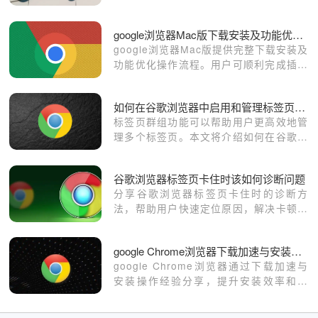
提供一致的视觉体验。
google浏览器Mac版下载安装及功能优化教程
google浏览器Mac版提供完整下载安装及
功能优化操作流程。用户可顺利完成插件
配置，提高浏览器性能，保证日常办公和
浏览体验顺畅高效。
如何在谷歌浏览器中启用和管理标签页群组功能
标签页群组功能可以帮助用户更高效地管
理多个标签页。本文将介绍如何在谷歌浏
览器中启用和管理这一功能，提升多任务
处理效率。
谷歌浏览器标签页卡住时该如何诊断问题
分享谷歌浏览器标签页卡住时的诊断方
法，帮助用户快速定位原因，解决卡顿问
题，恢复流畅使用体验。
google Chrome浏览器下载加速与安装操作经验分享
google Chrome浏览器通过下载加速与
安装操作经验分享，提升安装效率和速
度。文章讲解加速方法、安装步骤及优化
操作技巧，保证用户高效部署浏览器。