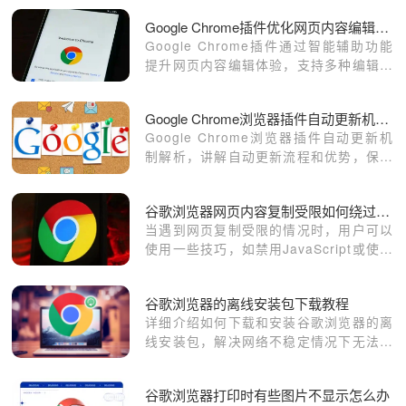
Google Chrome插件优化网页内容编辑体验
Google Chrome插件通过智能辅助功能
提升网页内容编辑体验，支持多种编辑操
作，提升内容制作的效率和准确性。
Google Chrome浏览器插件自动更新机制解析
Google Chrome浏览器插件自动更新机
制解析，讲解自动更新流程和优势，保障
插件始终保持最新和安全。
谷歌浏览器网页内容复制受限如何绕过限制
当遇到网页复制受限的情况时，用户可以
使用一些技巧，如禁用JavaScript或使用
开发者工具来绕过限制，进行内容复制。
谷歌浏览器的离线安装包下载教程
详细介绍如何下载和安装谷歌浏览器的离
线安装包，解决网络不稳定情况下无法安
装的问题。
谷歌浏览器打印时有些图片不显示怎么办