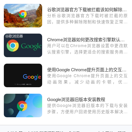
谷歌浏览器官方下载被拦截该如何解除限制
分析谷歌浏览器官方下载时被拦截的原
因，提供多种解除限制和快速恢复正常访
问的方案。
Chrome浏览器如何更改搜索引擎默认设置
用户可以在Chrome浏览器设置中更改默
认搜索引擎，选择更适合的搜索服务商，
使搜索体验更加符合个人需求。
使用Google Chrome提升页面上的交互动画效果
使用Google Chrome提升页面上的交互
动画效果，减少动画的卡顿，优化
JavaScript和CSS动画的执行，确保流畅
的视觉效果，提高用户的互动体验，提升
Google浏览器旧版本安装教程
网站的吸引力。
提供Google浏览器旧版本的下载与安装
步骤，方便用户回退使用历史版本解决兼
容问题。