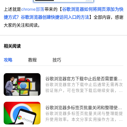
上述就是
chrome部落
带来的【
谷歌浏览器如何将网页添加为快
捷方式？谷歌浏览器创建快捷访问入口的方法
】全部内容，感谢
大家的关注和阅读。
相关阅读
攻略
教程
技巧
谷歌浏览器官方下载中止后是否需要重新验证账户
谷歌浏览器官方下载中止后通常无需再次
验证账户，可在恢复下载后继续安装，如
遇异常建议清除缓存后重试。
谷歌浏览器多标签页批量关闭和整理使用教程
谷歌浏览器多标签页批量关闭与整理能提
升使用效率。本文分享实用操作方法，帮
助用户轻松管理大量标签。