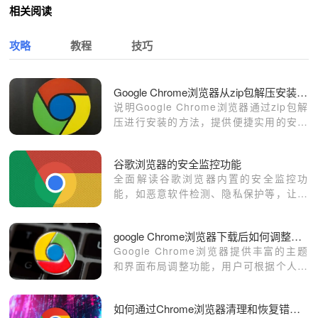
相关阅读
攻略
教程
技巧
Google Chrome浏览器从zip包解压安装的方式
说明Google Chrome浏览器通过zip包解
压进行安装的方法，提供便捷实用的安装
技巧。
谷歌浏览器的安全监控功能
全面解读谷歌浏览器内置的安全监控功
能，如恶意软件检测、隐私保护等，让您
的上网过程更加安全可靠。
google Chrome浏览器下载后如何调整浏览器主题和界面布局
Google Chrome浏览器提供丰富的主题
和界面布局调整功能，用户可根据个人偏
好美化界面，提高浏览体验和操作舒适
度。
如何通过Chrome浏览器清理和恢复错误的扩展程序