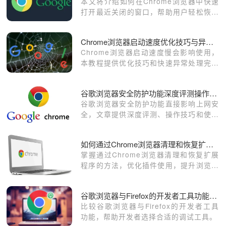
本文将介绍如何在Chrome浏览器中快速
打开最近关闭的窗口，帮助用户轻松恢复
误关的标签页。通过几个简单步骤，您可
以恢复重要网页，提升浏览体验。请继续
Chrome浏览器启动速度优化技巧与异常快速处理完整教程
阅读，了解详细的操作方法。
Chrome浏览器启动速度慢会影响使用，
本教程提供优化技巧和快速异常处理完整
方法，帮助用户提升浏览器性能和启动速
度。
谷歌浏览器安全防护功能深度评测操作指南
谷歌浏览器安全防护功能直接影响上网安
全，文章提供深度评测、操作技巧和使用
经验，帮助用户掌握防护设置并有效保护
浏览数据。
如何通过Chrome浏览器清理和恢复扩展程序
掌握通过Chrome浏览器清理和恢复扩展
程序的方法，优化插件使用，提升浏览器
性能，适合需要管理插件的用户。
谷歌浏览器与Firefox的开发者工具功能对比
比较谷歌浏览器与Firefox的开发者工具
功能，帮助开发者选择合适的调试工具。