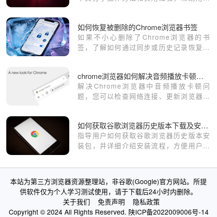
安全回退版本并保证数据完整。
如何恢复被删除的Chrome浏览器书签
如果不小心删除了Chrome浏览器的书
签，了解如何通过同步或历史记录恢复丢
失的书签。
chrome浏览器如何解决音频播放卡顿问题
解决Chrome浏览器中音频播放卡顿问
题，您可以检查网络连接、更新浏览器或
调整浏览器设置来改善体验。
如何获取谷歌浏览器历史版本下载及安装步骤
指导用户如何获取谷歌浏览器历史版本安
装包，并详细介绍安装流程，方便用户根
据需求回退浏览器版本。
本站为第三方浏览器资源整理站，非谷歌(Google)官方网站。所提
供软件仅为个人学习测试使用，请于下载后24小时内删除。
关于我们
免责声明
隐私政策
Copyright © 2024 All Rights Reserved.
陕ICP备2022009006号-14