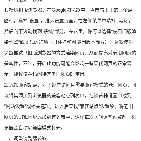
1. 模拟旧版浏览器：在Google浏览器中，点击右上角的三个点
图标，选择“设置”，进入设置页面。在左侧菜单中选择“高级”，
然后向下滚动找到“系统”部分。在这里，你可以选择“使用旧版渲
染引擎”或类似的选项（具体名称可能因版本而异），这将使浏
览器尝试以旧版浏览器的方式渲染网页，从而提高对老旧网页的
兼容性。不过，开启此功能可能会影响一些现代网页的正常显
示，建议仅在访问特定老旧网页时使用。
2. 添加兼容站点：对于经常访问且需要兼容模式的老旧网页，可
以将其添加到浏览器的兼容站点列表中。在浏览器设置中找到
“网站设置”或相关选项，进入后查找“兼容站点”设置项。将老旧
网页的URL地址添加到该列表中，这样每次访问这些站点时，浏
览器会自动以兼容模式打开。
二、调整浏览器参数