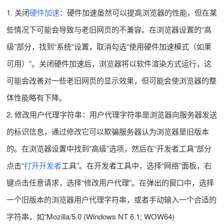
1. 关闭
硬件加速
：硬件加速虽然可以提高浏览器的性能，但在某
些情况下可能会导致与老旧网页的不兼容。在浏览器设置的“高
级”部分，找到“系统”设置，取消勾选“使用硬件加速模式（如果
可用）”。关闭硬件加速后，浏览器将以软件渲染方式运行，这
可能会改善对一些老旧网页的显示效果，但可能会使浏览器的整
体性能略有下降。
2. 修改用户代理字符串：用户代理字符串是浏览器向服务器发送
的标识信息，通过修改它可以欺骗服务器认为浏览器是旧版本
的。在浏览器设置中找到“高级”选项，然后在“开发者工具”部分
点击“
打开开发者
工具”。在开发者工具中，选择“网络”面板，右
键点击任意请求，选择“修改用户代理”。在弹出的窗口中，选择
一个旧版本的浏览器用户代理字符串，或者手动输入一个合适的
字符串，如“Mozilla/5.0 (Windows NT 6.1; WOW64)