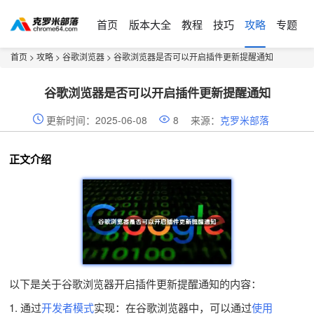
首页
版本大全
教程
技巧
攻略
专题
首页
>
攻略
>
谷歌浏览器
> 谷歌浏览器是否可以开启插件更新提醒通知
谷歌浏览器是否可以开启插件更新提醒通知
更新时间：2025-06-08
8
来源：
克罗米部落
正文介绍
以下是关于谷歌浏览器开启插件更新提醒通知的内容：
1. 通过
开发者模式
实现：在谷歌浏览器中，可以通过
使用