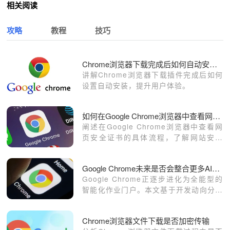
相关阅读
攻略
教程
技巧
Chrome浏览器下载完成后如何自动安装插件
讲解Chrome浏览器下载插件完成后如何
设置自动安装，提升用户体验。
如何在Google Chrome浏览器中查看网页的安全证书
阐述在Google Chrome浏览器中查看网
页安全证书的具体流程，了解网站安全
性。
Google Chrome未来是否会整合更多AI工具
Google Chrome正逐步进化为全能型的
智能化作业门户。本文基于开发动向分析
其AI生态演进，揭示未来浏览器如何通过
深度集成自动化创作流，重构数字化办公
Chrome浏览器文件下载是否加密传输
的核心协作范式。