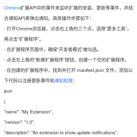
Chrome
扩展API中的事件来监听扩展的安装、更新等事件，并结
合通知API来弹出通知。具体操作步骤如下：
- 打开Chrome浏览器，点击右上角的三个点，选择“更多工具”，
再点击“扩展程序”。
- 在扩展程序页面中，确保“开发者模式”被勾选。
- 点击左上角的“新建扩展程序”按钮，创建一个空的扩展程序。
- 在创建的扩展程序中，找到并打开`manifest.json`文件，添加以
下代码以注册更新事件和
通知权限
：
json
{
"name": "My Extension",
"version": "1.0",
"description": "An extension to show update notifications",