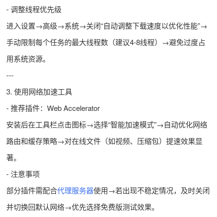
- 调整线程优先级
进入设置→高级→系统→关闭“自动调整下载速度以优化性能”→
手动限制每个任务的最大线程数（建议4-8线程）→避免过度占
用系统资源。
---
3. 使用网络加速工具
- 推荐插件：Web Accelerator
安装后在工具栏点击图标→选择“智能加速模式”→自动优化网络
路由和缓存策略→对在线文件（如视频、压缩包）提速效果显
著。
- 注意事项
部分插件需配合
代理服务器
使用→若出现不稳定情况，及时关闭
并切换回默认网络→优先选择免费版测试效果。