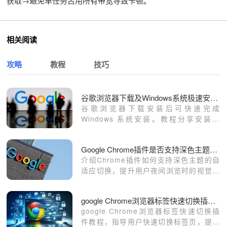
获取→避免单任务占用所有带宽导致卡顿。
相关阅读
攻略
教程
技巧
谷歌浏览器下载及Windows系统极速安装操作技巧
谷歌浏览器下载安装后可快速完成
Windows 系统安装。教程分享安装流
程、配置方法及实用技巧，帮助用户高效
上手，提高浏览器使用体验。
Google Chrome插件是否支持深色主题自适应
介绍Chrome插件如何支持深色主题的自
适应切换，提升用户夜间浏览时的视觉舒
适度和界面美观性。
google Chrome浏览器标签快速切换插件教程
google Chrome浏览器标签快速切换插
件教程，指导用户快速切换标签页，提升