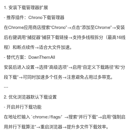
1. 安装下载管理器扩展
- 推荐插件：Chrono下载管理器
在Chrome应用商店搜索“Chrono”→点击“添加至Chrome”→安装
后右键调用“捕捉器”捕获下载链接→支持多线程拆分（最高16线
程）和断点续传→适合大文件加速。
- 替代方案：DownThemAll
安装后进入设置→选择“高级选项”→启用“自定义下载路径”和“分
段下载”→可同时加速多个任务→注意避免占用过多带宽。
---
2. 优化浏览器默认下载设置
- 开启并行下载功能
在地址栏输入 `chrome://flags/` →搜索“并行下载”→启用“强制启
用并行下载算法”→重启浏览器→提升多文件下载效率。