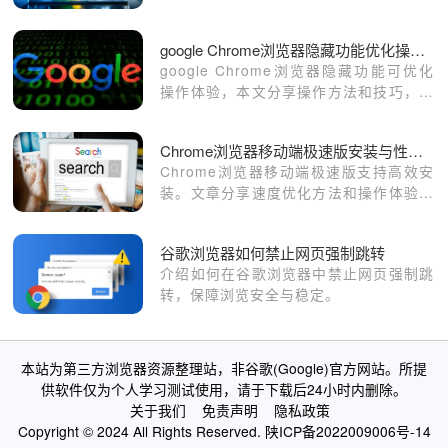
浏览效率。
google Chrome浏览器隐藏功能优化操作方法
google Chrome浏览器隐藏功能可优化
操作体验，本文分享操作方法和技巧，帮
助用户高效掌握功能使用，提高浏览效率
和操作便捷性。
Chrome浏览器移动端极速版安装与性能优化经验分享
Chrome浏览器移动端极速版支持高效安
装。文章分享速度优化方法和操作体验提
升技巧，保证多设备顺畅使用。
谷歌浏览器如何禁止网页强制跳转
介绍如何在谷歌浏览器中禁止网页强制跳
转，保障浏览安全与稳定。
本站为第三方浏览器资源整理站，非谷歌(Google)官方网站。所提
供软件仅为个人学习测试使用，请于下载后24小时内删除。
关于我们
免责声明
隐私政策
Copyright © 2024 All Rights Reserved.
陕ICP备2022009006号-14