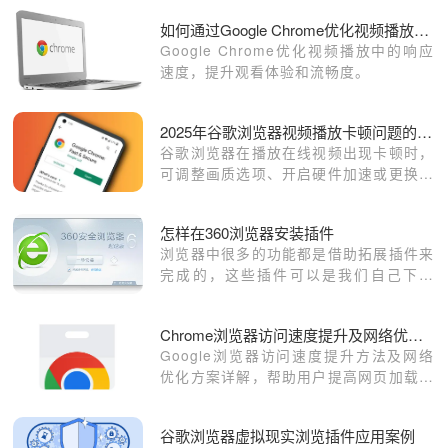
用户恢复扩展正常升级功能。
如何通过Google Chrome优化视频播放中的响应速度
Google Chrome优化视频播放中的响应
速度，提升观看体验和流畅度。
2025年谷歌浏览器视频播放卡顿问题的排查与修复
谷歌浏览器在播放在线视频出现卡顿时，
可调整画质选项、开启硬件加速或更换解
码设置，有效提升流畅度和清晰度。
怎样在360浏览器安装插件
浏览器中很多的功能都是借助拓展插件来
完成的，这些插件可以是我们自己下载
的，也会有一些浏览器中会提供扩展下载
中心，像我们常用的360浏览器中就有这
Chrome浏览器访问速度提升及网络优化方案详细介绍
个功能。
Google浏览器访问速度提升方法及网络
优化方案详解，帮助用户提高网页加载速
度，优化网络环境。
谷歌浏览器虚拟现实浏览插件应用案例