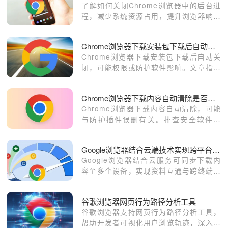
了解如何关闭Chrome浏览器中的后台进
程，减少系统资源占用，提升浏览器响应
速度和性能。
Chrome浏览器下载安装包下载后自动关闭怎么办
Chrome浏览器下载安装包下载后自动关
闭，可能权限或防护软件影响。文章指导
排查原因并解决问题。
Chrome浏览器下载内容自动清除是否与防护插件有关
Chrome浏览器下载内容自动清除，可能
与防护插件误删有关。排查安全软件设
置，添加信任规则，避免误删下载文件。
Google浏览器结合云端技术实现跨平台下载
Google浏览器结合云服务可同步下载内
容至多个设备，实现资料互通与跨终端无
缝访问，提升跨平台使用体验。
谷歌浏览器网页行为路径分析工具
谷歌浏览器支持网页行为路径分析工具，
帮助开发者可视化用户浏览轨迹，深入洞