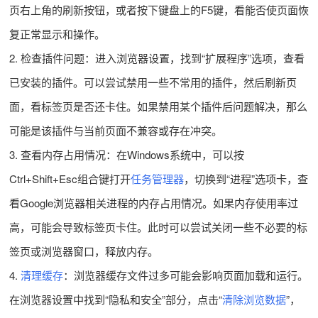
页右上角的刷新按钮，或者按下键盘上的F5键，看能否使页面恢
复正常显示和操作。
2. 检查插件问题：进入浏览器设置，找到“扩展程序”选项，查看
已安装的插件。可以尝试禁用一些不常用的插件，然后刷新页
面，看标签页是否还卡住。如果禁用某个插件后问题解决，那么
可能是该插件与当前页面不兼容或存在冲突。
3. 查看内存占用情况：在Windows系统中，可以按
Ctrl+Shift+Esc组合键打开
任务管理器
，切换到“进程”选项卡，查
看Google浏览器相关进程的内存占用情况。如果内存使用率过
高，可能会导致标签页卡住。此时可以尝试关闭一些不必要的标
签页或浏览器窗口，释放内存。
4.
清理缓存
：浏览器缓存文件过多可能会影响页面加载和运行。
在浏览器设置中找到“隐私和安全”部分，点击“
清除浏览数据
”，