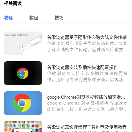
相关阅读
攻略
教程
技巧
谷歌浏览器量子隐形传态跨大陆文件传输
谷歌浏览器利用量子隐形传态技术，实现
了跨大陆的文件传输。这种新型传输方式
不仅速度快，而且安全性高，为用户带来
了前所未有的文件传输体验。
谷歌浏览器安装及插件快速配置操作
谷歌浏览器支持安装及插件快速配置操
作，用户可高效完成插件安装，实现功能
拓展和操作优化。
google Chrome浏览器视频播放加速操作实测心得方案
google Chrome浏览器视频播放加速功
能能减少卡顿，用户通过实测心得方案掌
握技巧，确保视频播放更加流畅。
谷歌浏览器缓存清理工具推荐及使用教程