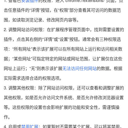
1. 查看已
安装插件
的权限：进入“chrome://extensions/”页面，点
击任意插件的“详情”按钮，在“权限”部分查看其可访问的数据范
围，如读取浏览记录、修改网页内容等。
2. 调整网站访问权限：在扩展程序管理页面中，找到需要设置的
插件，点击其右侧的“详情”或“设置”按钮。通常会有三种权限选
项：“所有网址”表示该扩展可以在所有网站上运行和访问相关数
据；“某些网址”可指定特定的网站或网址范围，让扩展仅在这些
网址上运行；“无”则表示该扩展
无法访问
任何网站
的数据。根据
实际需求选择合适的权限选项。
3. 调整其他权限：除了网站访问权限，还可以查看和调整扩展的
其他权限，如是否允许访问文件系统、是否允许修改浏览器设置
等。这些权限的设置也会影响扩展的功能和安全性，需谨慎操
作。
4. 启用或
禁用扩展
：如果暂时不需要某个扩展，可以将其禁用，