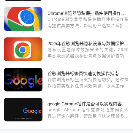
览器的正常功能，确保高效浏览。
Chrome浏览器隐私保护插件使用操作指南
Chrome浏览器隐私保护插件使用操作指
南提供具体方法，帮助用户选择合适扩展
保护隐私，提升网页浏览安全性。
2025年谷歌浏览器隐私设置与数据保护技巧
隐私设置是保障数据安全的关键，2025
年谷歌浏览器隐私设置与数据保护技巧，
帮助用户构建安全的浏览环境。
谷歌浏览器标签页快速切换操作指南
谷歌浏览器标签页支持快速切换，通过操
作指南实现多任务高效浏览，提高工作效
率和浏览便捷性。
google Chrome插件是否可以实现内容定向翻译
google Chrome插件支持对指定网页内
容进行定向翻译，帮助用户快速理解多语
言信息。