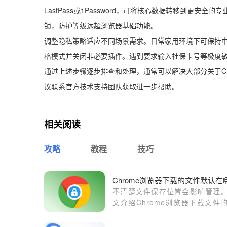
LastPass或1Password，可将核心数据转移到更
锁，防护等级远超浏览器基础功能。
调整隐私策略适应不同场景需求。日常家用环境下可保持
格模式并关闭非必要插件。遇到要求输入社保卡号等极度
通过上述步骤逐步排查和处理，通常可以解决大部分关于C
议联系官方技术支持团队获取进一步帮助。
相关阅读
攻略
教程
技巧
Chrome浏览器下载的文件默认在
不清楚文件保存位置会影响管理
文介绍Chrome浏览器下载文件
认存放路径，方便用户快速查
件。