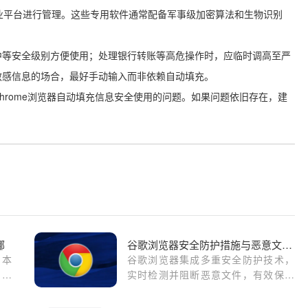
安全的专业平台进行管理。这些专用软件通常配备军事级加密算法和生物识别
中等安全级别方便使用；处理银行转账等高危操作时，应临时调高至严
敏感信息的场合，最好手动输入而非依赖自动填充。
hrome浏览器自动填充信息安全使用的问题。如果问题依旧存在，建
哪
谷歌浏览器安全防护措施与恶意文件拦截
。本
谷歌浏览器集成多重安全防护技术，
的默
实时检测并阻断恶意文件，有效保护
找文
用户下载过程的安全性。