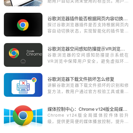
助用户自动关闭未使用的标签页。用户可
调节清理规则和条件，从而根据个人使用
需求优化标签页管理，提升浏览器性能和
谷歌浏览器插件能否根据网页内容切换状态
资源利用效率。
探讨谷歌浏览器插件是否支持根据网页内
容自动切换状态，实现智能化的插件管理
和应用。
谷歌浏览器空间感知防撞提示VR浏览安全系统
谷歌浏览器的空间感知防撞提示系统在
VR浏览中保障用户安全，避免虚拟环境
中的碰撞，提升体验的安全性。
谷歌浏览器下载文件损坏怎么修复
讲解谷歌浏览器下载文件损坏的识别和修
复方法，教用户通过官方校验工具或重新
下载确保安装包完整安全。
媒体控制中心：Chrome v124版全局媒体控件体验
Chrome v124版全局媒体控件体验升
级，提供更简便的媒体播放控制，提升用
户在浏览视频和音频时的使用体验，确保