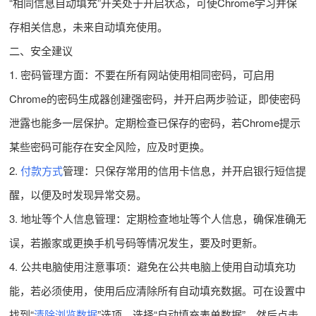
“相同信息自动填充”开关处于开启状态，可使Chrome学习并保
存相关信息，未来自动填充使用。
二、安全建议
1. 密码管理方面：不要在所有网站使用相同密码，可启用
Chrome的密码生成器创建强密码，并开启两步验证，即使密码
泄露也能多一层保护。定期检查已保存的密码，若Chrome提示
某些密码可能存在安全风险，应及时更换。
2.
付款方式
管理：只保存常用的信用卡信息，并开启银行短信提
醒，以便及时发现异常交易。
3. 地址等个人信息管理：定期检查地址等个人信息，确保准确无
误，若搬家或更换手机号码等情况发生，要及时更新。
4. 公共电脑使用注意事项：避免在公共电脑上使用自动填充功
能，若必须使用，使用后应清除所有自动填充数据。可在设置中
找到“
清除浏览数据
”选项，选择“自动填充表单数据”，然后点击