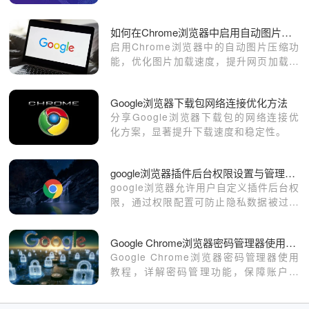
绍了具体的操作步骤，欢迎大家来学习。
如何在Chrome浏览器中启用自动图片压缩功能
启用Chrome浏览器中的自动图片压缩功
能，优化图片加载速度，提升网页加载效
率。
Google浏览器下载包网络连接优化方法
分享Google浏览器下载包的网络连接优
化方案，显著提升下载速度和稳定性。
google浏览器插件后台权限设置与管理操作教程
google浏览器允许用户自定义插件后台权
限，通过权限配置可防止隐私数据被过度
读取，强化安全管理，避免插件越权运行
带来的风险。
Google Chrome浏览器密码管理器使用教程
Google Chrome浏览器密码管理器使用
教程，详解密码管理功能，保障账户安
全。