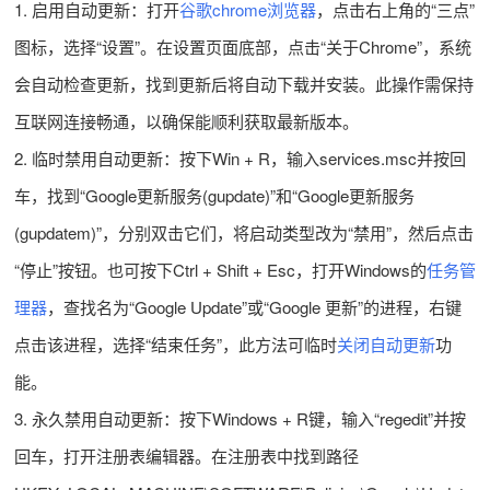
1. 启用自动更新：打开
谷歌chrome浏览器
，点击右上角的“三点”
图标，选择“设置”。在设置页面底部，点击“关于Chrome”，系统
会自动检查更新，找到更新后将自动下载并安装。此操作需保持
互联网连接畅通，以确保能顺利获取最新版本。
2. 临时禁用自动更新：按下Win + R，输入services.msc并按回
车，找到“Google更新服务(gupdate)”和“Google更新服务
(gupdatem)”，分别双击它们，将启动类型改为“禁用”，然后点击
“停止”按钮。也可按下Ctrl + Shift + Esc，打开Windows的
任务管
理器
，查找名为“Google Update”或“Google 更新”的进程，右键
点击该进程，选择“结束任务”，此方法可临时
关闭自动更新
功
能。
3. 永久禁用自动更新：按下Windows + R键，输入“regedit”并按
回车，打开注册表编辑器。在注册表中找到路径