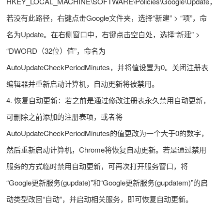
HKEY_LOCAL_MACHINE\SOFTWARE\Policies\Google\Update，
若没有此路径，右键点击Google文件夹，选择“新建” > “项”，命
名为Update。在右侧窗口中，右键点击空白处，选择“新建” >
“DWORD（32位）值”，命名为
AutoUpdateCheckPeriodMinutes，并将值设置为0。关闭注册表
编辑器并重新启动计算机，自动更新将被禁用。
4. 恢复自动更新：若之前是通过修改注册表永久禁用自动更新，
可删除之前添加的注册表项，或者将
AutoUpdateCheckPeriodMinutes的值更改为一个大于0的数字，
然后重新启动计算机，Chrome将恢复自动更新。若是通过禁用
服务的方式临时禁用自动更新，可再次打开服务窗口，将
“Google更新服务(gupdate)”和“Google更新服务(gupdatem)”的启
动类型改回“自动”，并启动相关服务，即可恢复自动更新。