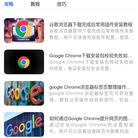
攻略
教程
技巧
谷歌浏览器下载完成后常用插件安装教程
谷歌浏览器提供下载完成后常用插件安装
教程，用户可快速完成插件配置，提高浏
览器功能使用效率，优化日常操作体验和
启动速度。
Google Chrome下载安装包校验失败如何修复
Google Chrome下载安装包校验失败如
何修复，保证安装包安全完整。
google Chrome浏览器标签页整理操作经验技巧解析
google Chrome浏览器标签页可高效整
理。教程分享操作经验和技巧，包括分
组、固定及快捷操作方法，帮助用户快速
管理标签页，提高浏览效率。
如何通过Google Chrome提升网页的图像加载效果
通过优化Google Chrome的设置和插
件，用户可以显著加速网页中图像的加载
效果，提升网页的加载速度，减少加载等