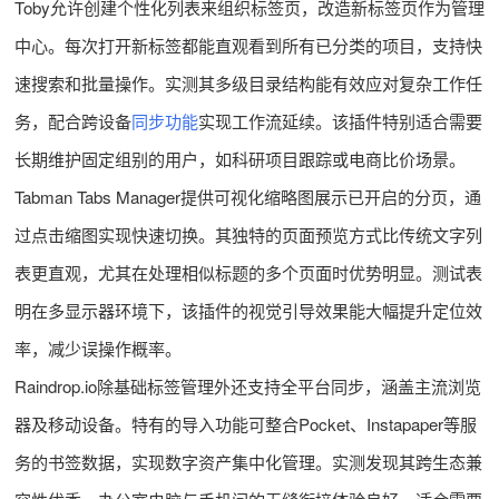
Toby允许创建个性化列表来组织标签页，改造新标签页作为管理
中心。每次打开新标签都能直观看到所有已分类的项目，支持快
速搜索和批量操作。实测其多级目录结构能有效应对复杂工作任
务，配合跨设备
同步功能
实现工作流延续。该插件特别适合需要
长期维护固定组别的用户，如科研项目跟踪或电商比价场景。
Tabman Tabs Manager提供可视化缩略图展示已开启的分页，通
过点击缩图实现快速切换。其独特的页面预览方式比传统文字列
表更直观，尤其在处理相似标题的多个页面时优势明显。测试表
明在多显示器环境下，该插件的视觉引导效果能大幅提升定位效
率，减少误操作概率。
Raindrop.io除基础标签管理外还支持全平台同步，涵盖主流浏览
器及移动设备。特有的导入功能可整合Pocket、Instapaper等服
务的书签数据，实现数字资产集中化管理。实测发现其跨生态兼