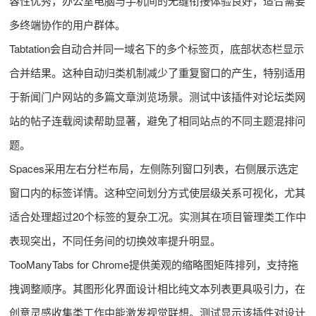
容性优秀，办公室电脑与手机间的无缝衔接体验良好，适合需要
多终端协作的用户群体。
Tabtation会自动合并同一域名下的多个标签页，底部状态栏显示
合并结果。这种自动归类机制减少了重复窗口的产生，特别适用
于新闻门户网站的多篇文章浏览场景。测试中该插件对论坛类网
站的帖子连载阅读帮助显著，避免了相同站点的不同主题混排问
题。
Spaces采用左右分栏布局，左侧陈列窗口列表，右侧展示选定
窗口内的标签详情。这种空间划分方式使层级关系可视化，尤其
适合处理超过20个标签的复杂工况。实测其在项目管理类工作中
表现突出，不同任务间的切换效率提升明显。
TooManyTabs for Chrome提供美观的缩略图矩阵排列，支持拖
拽调整顺序。其图形化界面设计相比纯文本列表更具吸引力，在
创意灵感收集类工作中能激发视觉联想。测试显示该插件对设计