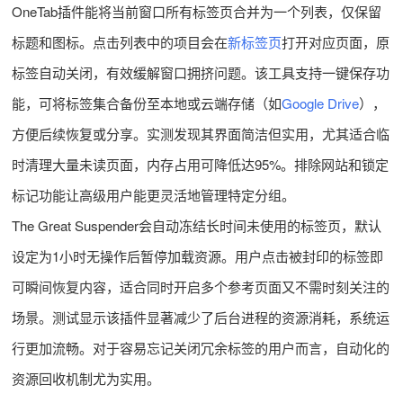
OneTab插件能将当前窗口所有标签页合并为一个列表，仅保留
标题和图标。点击列表中的项目会在
新标签页
打开对应页面，原
标签自动关闭，有效缓解窗口拥挤问题。该工具支持一键保存功
能，可将标签集合备份至本地或云端存储（如
Google Drive
），
方便后续恢复或分享。实测发现其界面简洁但实用，尤其适合临
时清理大量未读页面，内存占用可降低达95%。排除网站和锁定
标记功能让高级用户能更灵活地管理特定分组。
The Great Suspender会自动冻结长时间未使用的标签页，默认
设定为1小时无操作后暂停加载资源。用户点击被封印的标签即
可瞬间恢复内容，适合同时开启多个参考页面又不需时刻关注的
场景。测试显示该插件显著减少了后台进程的资源消耗，系统运
行更加流畅。对于容易忘记关闭冗余标签的用户而言，自动化的
资源回收机制尤为实用。