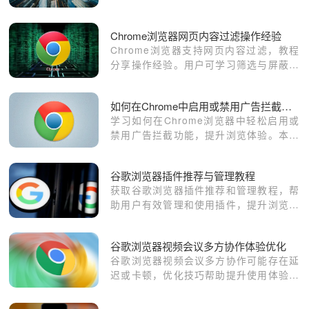
和信息安全。
Chrome浏览器网页内容过滤操作经验
Chrome浏览器支持网页内容过滤，教程
分享操作经验。用户可学习筛选与屏蔽技
巧，减少无关信息干扰，提升网页阅读效
率，打造更专注的浏览体验。
如何在Chrome中启用或禁用广告拦截功能
学习如何在Chrome浏览器中轻松启用或
禁用广告拦截功能，提升浏览体验。本文
将详细介绍具体操作步骤和注意事项。
谷歌浏览器插件推荐与管理教程
获取谷歌浏览器插件推荐和管理教程，帮
助用户有效管理和使用插件，提升浏览器
功能和效率。
谷歌浏览器视频会议多方协作体验优化
谷歌浏览器视频会议多方协作可能存在延
迟或卡顿，优化技巧帮助提升使用体验。
方法保障音视频稳定，改善线上沟通效
率。