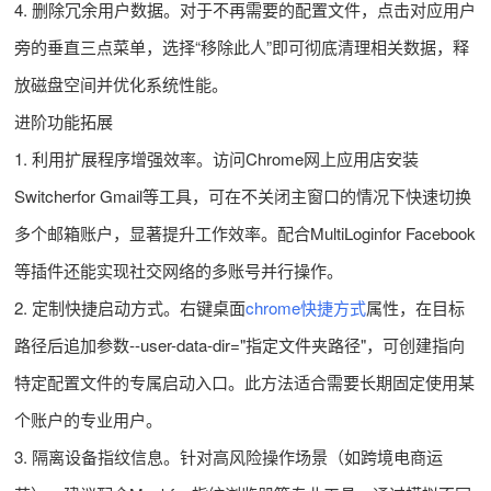
4. 删除冗余用户数据。对于不再需要的配置文件，点击对应用户
旁的垂直三点菜单，选择“移除此人”即可彻底清理相关数据，释
放磁盘空间并优化系统性能。
进阶功能拓展
1. 利用扩展程序增强效率。访问Chrome网上应用店安装
Switcherfor Gmail等工具，可在不关闭主窗口的情况下快速切换
多个邮箱账户，显著提升工作效率。配合MultiLoginfor Facebook
等插件还能实现社交网络的多账号并行操作。
2. 定制快捷启动方式。右键桌面
chrome快捷方式
属性，在目标
路径后追加参数--user-data-dir="指定文件夹路径"，可创建指向
特定配置文件的专属启动入口。此方法适合需要长期固定使用某
个账户的专业用户。
3. 隔离设备指纹信息。针对高风险操作场景（如跨境电商运