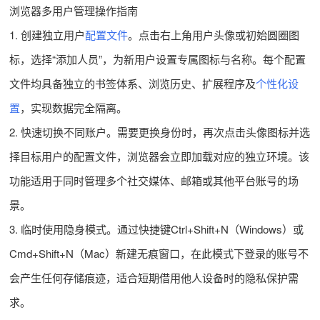
浏览器多用户管理操作指南
1. 创建独立用户
配置文件
。点击右上角用户头像或初始圆圈图
标，选择“添加人员”，为新用户设置专属图标与名称。每个配置
文件均具备独立的书签体系、浏览历史、扩展程序及
个性化设
置
，实现数据完全隔离。
2. 快速切换不同账户。需要更换身份时，再次点击头像图标并选
择目标用户的配置文件，浏览器会立即加载对应的独立环境。该
功能适用于同时管理多个社交媒体、邮箱或其他平台账号的场
景。
3. 临时使用隐身模式。通过快捷键Ctrl+Shift+N（Windows）或
Cmd+Shift+N（Mac）新建无痕窗口，在此模式下登录的账号不
会产生任何存储痕迹，适合短期借用他人设备时的隐私保护需
求。