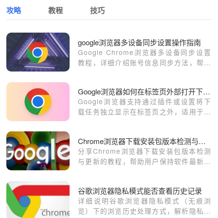
攻略
教程
技巧
google浏览器多设备同步设置操作指南
Google Chrome浏览器多设备同步设置
教程，详细介绍账号信息同步方法，帮助
用户在多设备间统一管理书签、历史和扩
展，提高工作效率。
Google浏览器如何在标签页外部打开下载任务窗口
Google浏览器支持通过插件或设置将下
载任务独立显示在标签页之外，适用于多
任务场景下的集中管理。
Chrome浏览器下载安装包版本检测与更新教程
分享Chrome浏览器下载安装包版本检测
与更新的教程，帮助用户保持软件最新状
态，提升安全性能。
谷歌浏览器隐私模式能否查看历史记录
详细说明谷歌浏览器隐私模式（无痕浏
览）下的浏览历史处理方式，解析隐私保