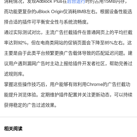
消耗情况，发现Adblock Plus在
后台运行
时约占用15MB内存，
而功能更复杂的uBlock Origin仅消耗8MB左右。根据设备性能选
择合适的插件可平衡安全性与系统流畅度。
通过实际测试对比，主流广告拦截插件在普通网页上的平均拦截
率达到92%，但在电商类网站的促销页面会下降至85%左右。这
主要是由于此类平台频繁更换广告载体导致的匹配延迟问题。建
议用户遇到漏网广告时主动上报给插件开发者社区，帮助完善过
滤规则库。
掌握这些操作技巧后，用户能够有效利用Chrome的广告拦截功
能提升浏览体验。定期维护插件配置并关注更新动态，可以持续
获得稳定的广告过滤效果。
相关阅读