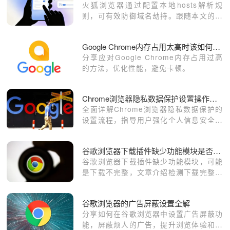
火狐浏览器通过配置本地hosts解析规
则，可有效防御域名劫持。跟随本文的进
阶教学，学习如何手动指定解析IP，确保
您能够绕过网络干扰，顺畅稳定地访问目
Google Chrome内存占用太高时该如何优化
标服务器。
分享应对Google Chrome内存占用过高
的方法，优化性能，避免卡顿。
Chrome浏览器隐私数据保护设置操作全流程详解教程
全面详解Chrome浏览器隐私数据保护的
设置流程，指导用户强化个人信息安全，
防止数据泄露风险。
谷歌浏览器下载插件缺少功能模块是否下载不完整
谷歌浏览器下载插件缺少功能模块，可能
是下载不完整，文章介绍检测下载完整性
的方法及补救措施。
谷歌浏览器的广告屏蔽设置全解
分享如何在谷歌浏览器中设置广告屏蔽功
能，屏蔽烦人的广告，提升浏览体验和网