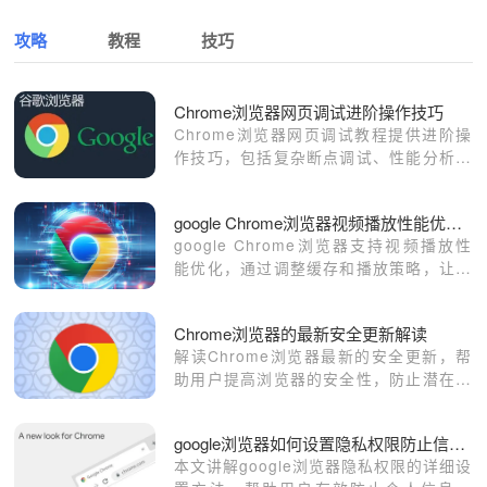
攻略
教程
技巧
Chrome浏览器网页调试进阶操作技巧
Chrome浏览器网页调试教程提供进阶操
作技巧，包括复杂断点调试、性能分析、
网络请求优化和JavaScript调试方法，帮
助开发者在调试过程中提升效率，优化网
google Chrome浏览器视频播放性能优化方法
页功能，实现更专业化的开发调试操作。
google Chrome浏览器支持视频播放性
能优化，通过调整缓存和播放策略，让视
频观看更加流畅稳定。
Chrome浏览器的最新安全更新解读
解读Chrome浏览器最新的安全更新，帮
助用户提高浏览器的安全性，防止潜在风
险。
google浏览器如何设置隐私权限防止信息泄露教程
本文讲解google浏览器隐私权限的详细设