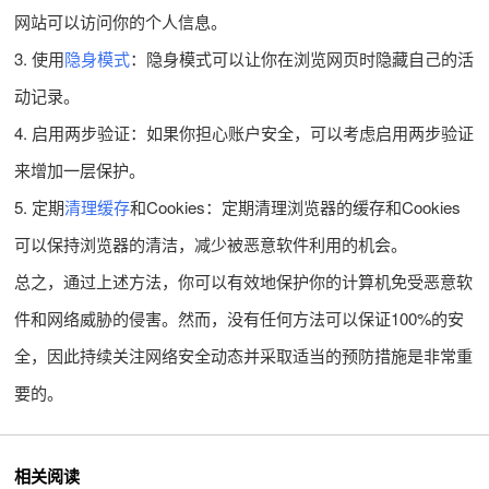
网站可以访问你的个人信息。
3. 使用
隐身模式
：隐身模式可以让你在浏览网页时隐藏自己的活
动记录。
4. 启用两步验证：如果你担心账户安全，可以考虑启用两步验证
来增加一层保护。
5. 定期
清理缓存
和Cookies：定期清理浏览器的缓存和Cookies
可以保持浏览器的清洁，减少被恶意软件利用的机会。
总之，通过上述方法，你可以有效地保护你的计算机免受恶意软
件和网络威胁的侵害。然而，没有任何方法可以保证100%的安
全，因此持续关注网络安全动态并采取适当的预防措施是非常重
要的。
相关阅读