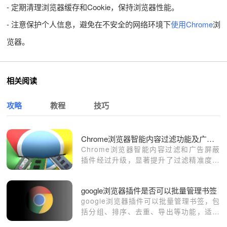
- 定期清理浏览器缓存和Cookie，保持浏览器性能。
- 注意保护个人信息，避免在不安全的网络环境下
使用Chrome
浏
览器。
相关阅读
攻略
教程
技巧
Chrome浏览器智能内容过滤功能及广告屏蔽插件升级
Chrome浏览器智能内容过滤和广告屏蔽
插件经过升级，显著提升了过滤精准度和
浏览舒适度。文章介绍功能亮点和设置方
法，让用户享受更加纯净和高效的上网体
google浏览器插件是否可以批量管理书签
验。
google浏览器插件可以批量管理书签，包
括分组、排序、去重、导出等功能，适合
重度书签用户实现高效信息管理。