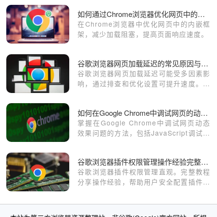
如何通过Chrome浏览器优化网页中的内嵌框架
在Chrome浏览器中优化网页中的内嵌框
架，减少加载阻塞，提高页面响应速度。
谷歌浏览器网页加载延迟的常见原因与解决方法
谷歌浏览器网页加载延迟可能受多因素影
响，通过排查和优化设置可提升速度。本
文分析常见原因并提供实用解决方法，提
升浏览效率。
如何在Google Chrome中调试网页的动态效果问题
掌握在Google Chrome中调试网页动态
效果问题的方法，包括JavaScript调试和
CSS动画分析等。
谷歌浏览器插件权限管理操作经验完整分享教程
谷歌浏览器插件权限管理直观。完整教程
分享操作经验，帮助用户安全配置插件，
提高使用便利性。