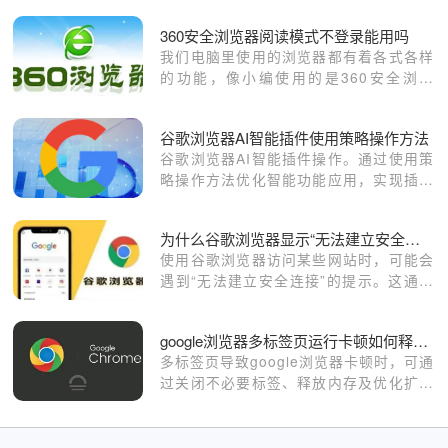
360安全浏览器阅读模式不登录能用吗
我们电脑里使用的浏览器都有着各式各样
的功能，像小编使用的是360安全浏览
器，这款浏览器不仅上网快，并且里面内
置的功能都十分好用，像我们使用360安
谷歌浏览器AI智能插件使用策略操作方法
全浏览器时，如果不想登录账号的话是不
谷歌浏览器AI智能插件操作。通过使用策
是也可以正常使用？
略操作方法优化智能功能应用，实现插件
高效运作和浏览器操作流畅，提升网页处
理速度和访问体验。
为什么谷歌浏览器显示“无法建立安全连接”
使用谷歌浏览器访问某些网站时，可能会
遇到“无法建立安全连接”的提示。这通常
与SSL证书错误、浏览器设置、网络环境
等因素有关。本文将详细介绍导致该问题
google浏览器多标签页运行卡顿如何释放内存
的原因，并提供有效的解决方案，帮助用
多标签页导致google浏览器卡顿时，可通
户恢复正常访问。
过关闭不必要标签、释放内存及优化扩展
使用，显著提升浏览器运行流畅度。