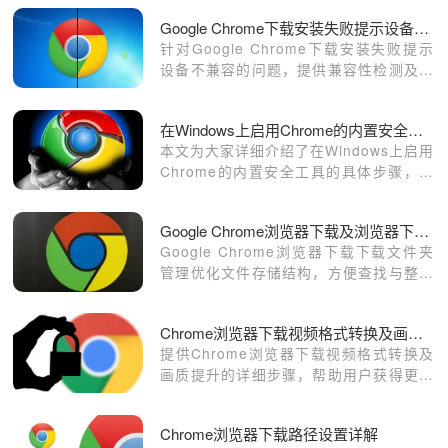
Google Chrome下载安装失败提示设备不兼容怎么办
针对Google Chrome下载安装失败提示
设备不兼容的问题，提供兼容性检测及解
决方案，保障安装成功。
在Windows上启用Chrome的内置安全工具
本文为大家详细介绍了在Windows上启用
Chrome的内置安全工具的具体步骤，需
要设置的用户可以前来阅读。
Google Chrome浏览器下载及浏览器下载文件夹管理
Google Chrome浏览器下载下载文件夹
管理优化文件存储结构，方便查找与整理
下载内容，提升管理效率。
Chrome浏览器下载视频格式转换及画质优化教程
提供Chrome浏览器下载视频格式转换及
画质提升的详细步骤，帮助用户获得更清
晰流畅的视频播放体验。
Chrome浏览器下载路径设置详解