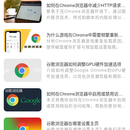
如何在Chrome浏览器中减少HTTP请求数量
聚焦于在Chrome浏览器环境下，通过图
片精灵技术、样式和脚本的内联处理以及
资源的整合与复用等方式，有效减少
HTTP请求数量，最大限度地优化网络资
为什么游戏在Chrome中需要频繁重新加载
源的利用效率，提升页面加载性能。
分析Chrome浏览器游戏重复加载原因，
提供磁盘缓存扩容与预加载设置指南。
谷歌浏览器如何调整GPU硬件加速选项
介绍如何调整Google Chrome的GPU硬
件加速选项，以优化浏览器性能和图形处
理能力。
如何在Chrome浏览器中启用或禁用访问权限
本文将教你如何在Chrome浏览器中启用
或禁用网站的访问权限，帮助你更好地管
理和控制浏览器与网站之间的交互，保护
隐私安全。
谷歌浏览器在哪里设置主页
谷歌浏览器在哪里设置主页？像我们平常