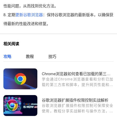
性能问题，从而找到优化方法。
8. 定期
更新谷歌浏览器
：保持谷歌浏览器的最新版本，以确保获
得最新的性能改进和修复。
相关阅读
攻略
教程
技巧
Chrome浏览器如何查看已加载的第三方库和脚本
学会通过Chrome浏览器查看和分析已加
载的第三方库和脚本，提升网页性能和安
全性。
谷歌浏览器扩展插件权限控制实战解析
谷歌浏览器扩展插件权限控制可保障安全
使用，教程分享实战解析与操作方法，帮
助用户合理管理插件权限。