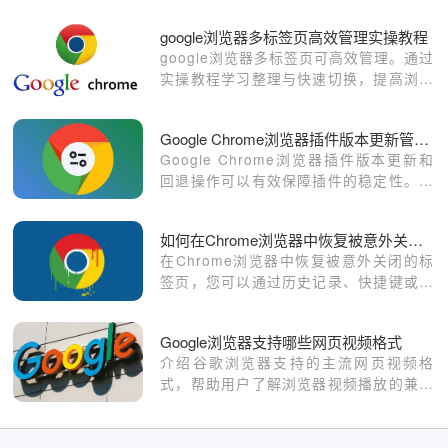
google浏览器多标签页高效管理实操教程
google浏览器多标签页可高效管理。通过
实操教程学习整理与快速切换，提高浏览
器操作效率，实现多任务流畅处理体验。
Google Chrome浏览器插件版本更新管理及回退操作
Google Chrome浏览器插件版本更新和
回退操作可以有效保障插件的稳定性。本
文介绍了插件版本管理的技巧，帮助用户
掌握如何更新和回退插件，确保浏览器插
如何在Chrome浏览器中恢复被意外关闭的标签页
件的稳定运行。
在Chrome浏览器中恢复被意外关闭的标
签页，您可以通过历史记录、快捷键或浏
览器设置找回已关闭的页面，继续浏览您
的工作或娱乐内容，避免丢失重要信息。
Google浏览器支持哪些网页视频格式
介绍谷歌浏览器支持的主流网页视频格
式，帮助用户了解浏览器视频播放的兼容
性及优化方案。