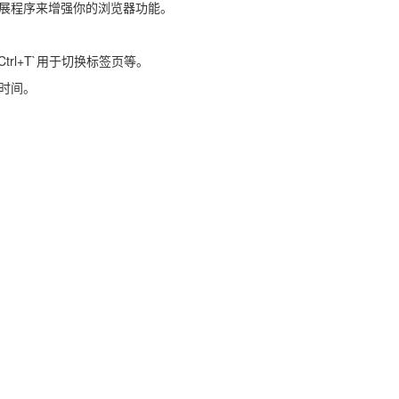
扩展程序来增强你的浏览器功能。
Ctrl+T`用于切换标签页等。
时间。