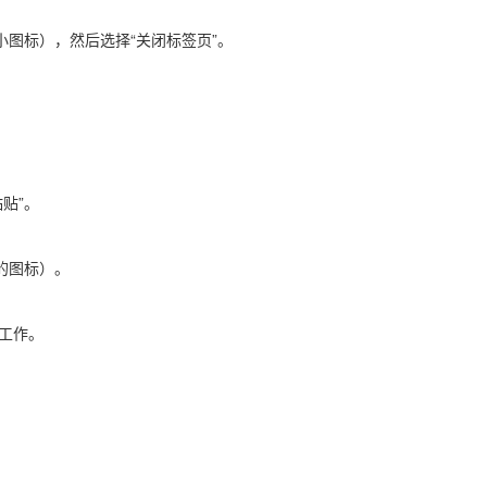
小图标），然后选择“关闭标签页”。
贴”。
的图标）。
工作。