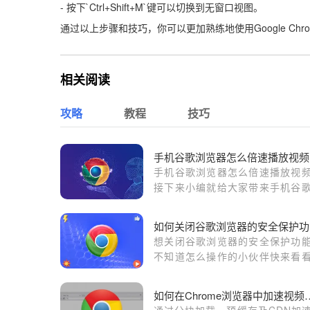
- 按下`Ctrl+Shift+M`键可以切换到无窗口视图。
通过以上步骤和技巧，你可以更加熟练地使用Google C
相关阅读
攻略
教程
技巧
手机谷歌浏览器怎么倍速播放视频
手机谷歌浏览器怎么倍速播放视
接下来小编就给大家带来手机谷
览器设置倍速播放教程一览，有
的朋友千万不要错过了。
如何关闭谷歌浏览器的安全保护功
想关闭谷歌浏览器的安全保护功
不知道怎么操作的小伙伴快来看
面这篇文章，教你快速关闭没
恼。
如何在Chrome浏览
通过分块加载、预缓存及CDN加