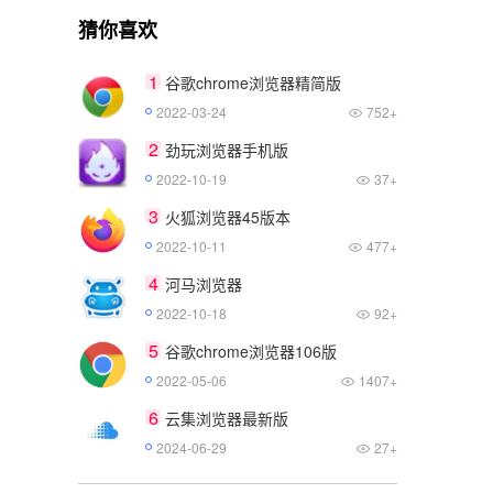
猜你喜欢
1
谷歌chrome浏览器精简版
2022-03-24
752+
2
劲玩浏览器手机版
2022-10-19
37+
3
火狐浏览器45版本
2022-10-11
477+
4
河马浏览器
2022-10-18
92+
5
谷歌chrome浏览器106版
2022-05-06
1407+
6
云集浏览器最新版
2024-06-29
27+