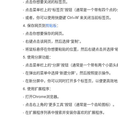
- 点击你想要关闭的标签页。
- 点击菜单栏上的“标签页”按钮（通常是一个带有四个点的
- 或者，你可以使用快捷键`Ctrl+W`来关闭当前标签页。
4. 保存网页到
剪贴板
：
- 点击你想要保存的网页。
- 右键点击该网页，然后选择“复制”。
- 将鼠标悬停在你想要粘贴的位置，然后右键点击并选择“粘
5. 使用分屏功能：
- 点击菜单栏上的“分屏”按钮（通常是一个带有两个小箭头
- 在弹出的菜单中选择“新建分屏”，然后按照提示操作。
- 在新分屏中，你可以同时打开多个标签页，以便更高效地
6. 使用扩展程序：
- 打开Chrome浏览器。
- 点击右上角的“更多工具”按钮（通常是一个齿轮图标）。
- 在扩展程序列表中搜索并安装你喜欢的扩展程序。