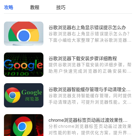
攻略
教程
技巧
谷歌浏览器右上角显示错误提示怎么办
谷歌浏览器右上角显示错误提示怎么办？
下面小编给大家整理了解决谷歌浏览器右
上角错误提示技巧攻略，有需要的朋友不
妨来看看了解一下。
谷歌浏览器下载安装步骤详细教程
提供谷歌浏览器下载安装的详细步骤，帮
助用户快速完成浏览器的正确安装和配
置。
谷歌浏览器智能缓存管理与手动清理全流程操作
谷歌浏览器支持智能缓存管理，同时提供
手动清理选项，可提升浏览器性能。文章
详细讲解操作流程和优化方法，帮助用户
保持浏览流畅，节省存储空间。
chrome浏览器标签页动画过渡效果性能影响
分析chrome浏览器标签页动画过渡效果
对性能的影响，提供优化方案，提升界面