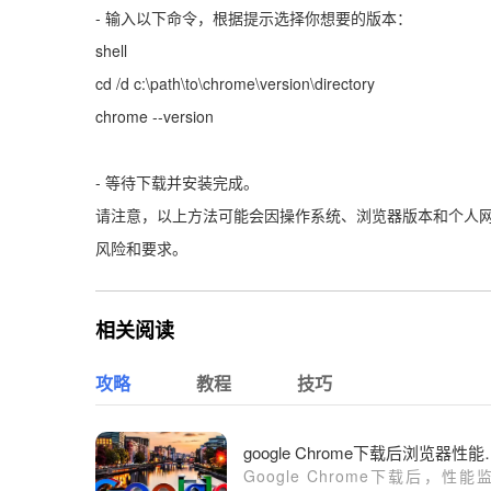
- 输入以下命令，根据提示选择你想要的版本：
shell
cd /d c:\path\to\chrome\version\directory
chrome --version
- 等待下载并安装完成。
请注意，以上方法可能会因操作系统、浏览器版本和个人
风险和要求。
相关阅读
攻略
教程
技巧
google Chro
Google Chrome下载后，性能