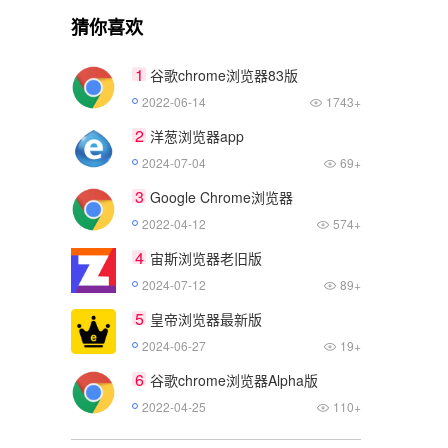
猜你喜欢
1
谷歌chrome浏览器83版
2022-06-14
1743+
2
洋葱浏览器app
2024-07-04
69+
3
Google Chrome浏览器
2022-04-12
574+
4
宙斯浏览器老旧版
2024-07-12
89+
5
皇帝浏览器最新版
2024-06-27
19+
6
谷歌chrome浏览器Alpha版
2022-04-25
110+