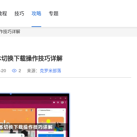
教程
技巧
攻略
专题
作技巧详解
本切换下载操作技巧详解
-20
2
来源：
克罗米部落