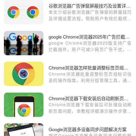
快速提升工作效率。
谷歌浏览器广告弹窗屏蔽技巧及设置详细教程
本文介绍谷歌浏览器广告弹窗的屏蔽技巧
及详细设置流程，帮助用户有效拦截烦人
广告，打造更为清爽的浏览环境。
google Chrome浏览器2025年广告拦截插件使用
google Chrome浏览器2025版支持广告
拦截插件，用户可减少网页广告干扰，提
升加载速度和浏览体验。
Chrome浏览器怎样批量调整标签页组的颜色和名称显示
Chrome浏览器批量调整标签页组标识信
息的操作指南。利用分组管理工具，通过
直观的色彩与名称标记，对复杂的浏览器
工作任务进行高效逻辑归档。
Chrome浏览器下载安装后自动刷新页面的处理
Chrome浏览器下载安装后可处理自动刷
新页面问题，本教程详细演示操作步骤，
防止频繁刷新干扰浏览。
Google浏览器多设备同步问题解决方案
提供Google浏览器多设备同步问题的解